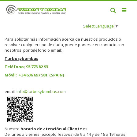
Buscar
Select Language
▼
Para solicitar más información acerca de nuestros productos o
resolver cualquier tipo de duda, puede ponerse en contacto con
nosotros, por teléfono o email:
Turbosybombas
Teléfono; 93 773 82 93
Móvil: +34 636 697 581 (SPAIN)
email:
info@turbosybombas.com
Nuestro
horario de atención al Cliente
es:
De lunes a viernes (excepto festivos) de 9 a 14 y de 16 a 19 horas