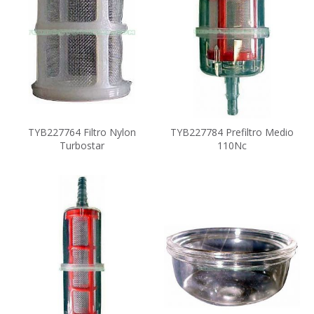
TYB227764 Filtro Nylon
TYB227784 Prefiltro Medio
Turbostar
110Nc