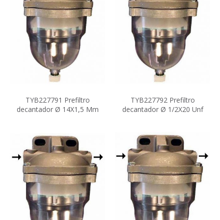
TYB227791 Prefiltro
TYB227792 Prefiltro
decantador Ø 14X1,5 Mm
decantador Ø 1/2X20 Unf