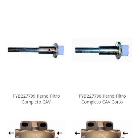
TYB227789 Perno Filtro
TYB227790 Perno Filtro
Completo CAV
Completo CAV Corto