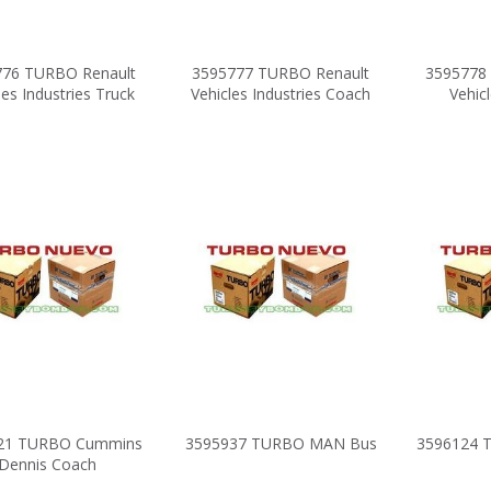
776 TURBO Renault
3595777 TURBO Renault
3595778
les Industries Truck
Vehicles Industries Coach
Vehicl
21 TURBO Cummins
3595937 TURBO MAN Bus
3596124 
Dennis Coach