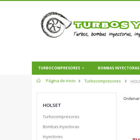
TURBOCOMPRESORES
BOMBAS INYECTORAS
Página de inicio
Turbocompresores
HOL
Ordenar
HOLSET
Turbocompresores
Bombas Inyectoras
Inyectores