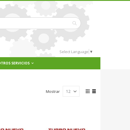
Buscar
Select Language
▼
OTROS SERVICIOS
Ver
Mostrar
como
Parrilla
Lista