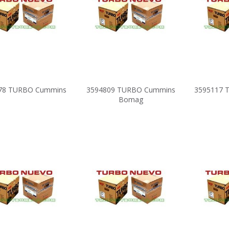
78 TURBO Cummins
3594809 TURBO Cummins
3595117 
Bomag