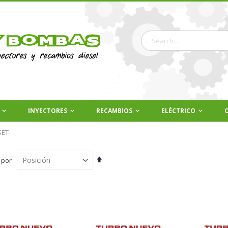
Buscar
INYECTORES
RECAMBIOS
ELÉCTRICO
SET
Fijar
 por
Dirección
Descendente