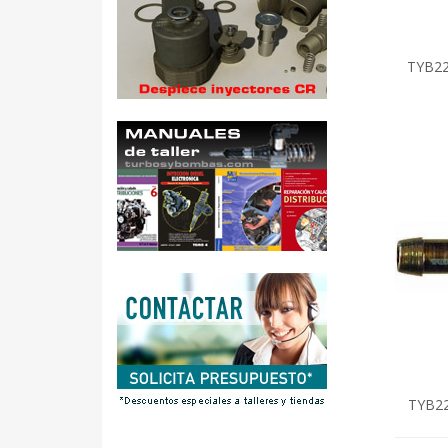
TYB22
TYB22