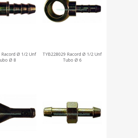
Racord Ø 1/2 Unf
TYB228029 Racord Ø 1/2 Unf
ubo Ø 8
Tubo Ø 6