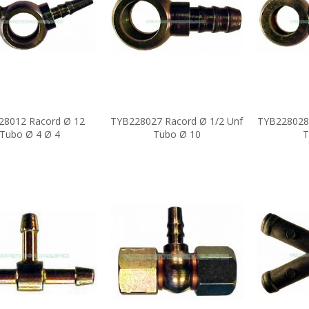
28012 Racord Ø 12
TYB228027 Racord Ø 1/2 Unf
TYB228028 
Tubo Ø 4 Ø 4
Tubo Ø 10
T