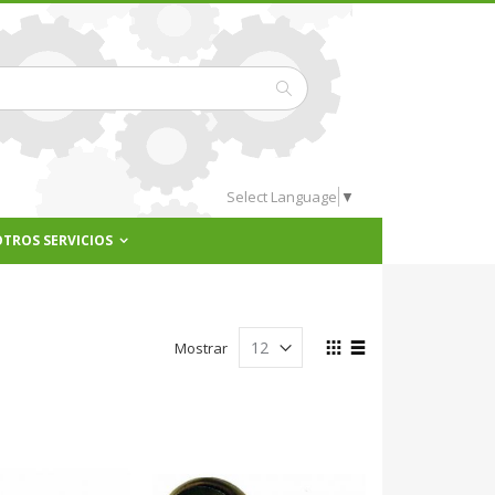
Buscar
Select Language
▼
OTROS SERVICIOS
Ver
Mostrar
como
Parrilla
Lista