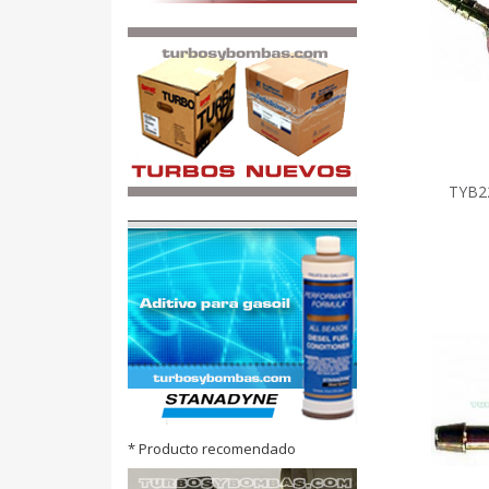
TYB2
* Producto recomendado