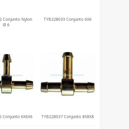
 Conjunto Nylon
TYB228033 Conjunto 6X6
Ø 6
 Conjunto 6X6X6
TYB228037 Conjunto 8X8X8