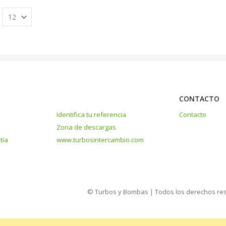
CONTACTO
Identifica tu referencia
Contacto
Zona de descargas
tía
www.turbosintercambio.com
© Turbos y Bombas | Todos los derechos re