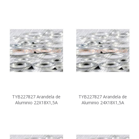
TYB227827 Arandela de
TYB227827 Arandela de
Aluminio 22X18X1,5A
Aluminio 24X18X1,5A