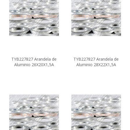
TYB227827 Arandela de
TYB227827 Arandela de
Aluminio 26X20X1,5A
Aluminio 28X22X1,5A