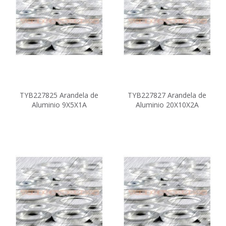
TYB227825 Arandela de
TYB227827 Arandela de
Aluminio 9X5X1A
Aluminio 20X10X2A