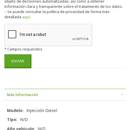
objeto de decisiones automatizadas, así como a obtener
información clara y transparente sobre el tratamiento de los datos.
– Se puede consultar la política de privacidad de forma más
detallada
aquí.
* Campos requeridos
Más Información
Más
Inyección Diesel
Información
N/D
N/D