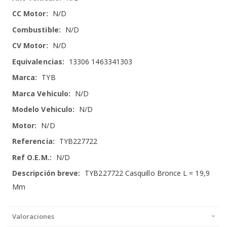
N/D
N/D
N/D
13306 1463341303
TYB
N/D
N/D
N/D
TYB227722
N/D
TYB227722 Casquillo Bronce L = 19,9
Mm
Valoraciones